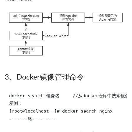
3、Docker镜像管理命令
docker search 镜像名	//从docker仓库中搜索镜像

示例：

[root@localhost ~]# docker search nginx

.......略.........
