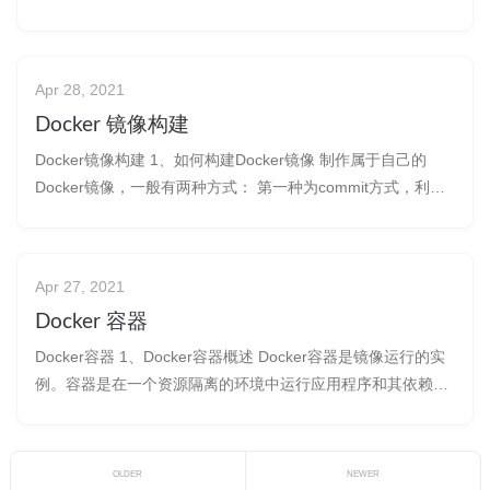
项目包含多个docker容器，在如今௚
Apr 28, 2021
Docker 镜像构建
Docker镜像构建 1、如何构建Docker镜像 制作属于自己的
Docker镜像，一般有两种方式： 第一种为commit方式，利用
已有的镜像，运行为容器后安装定制自己需要的环境，然后由
容器生成镜像； 另一种就是build方式，通过编写Dockerfile文
件添加构建镜像指令生成镜像。 1、dock
Apr 27, 2021
Docker 容器
Docker容器 1、Docker容器概述 Docker容器是镜像运行的实
例。容器是在一个资源隔离的环境中运行应用程序和其依赖项
的、轻&#
OLDER
NEWER