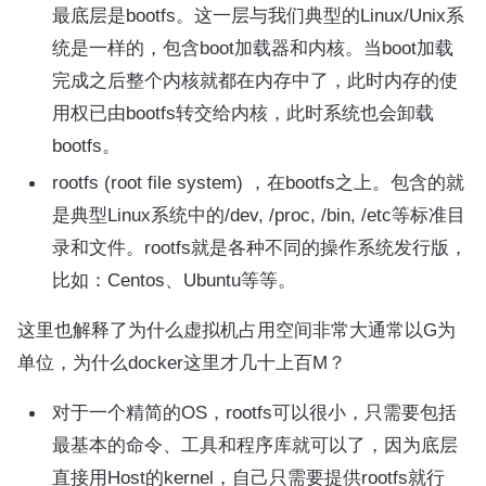
最底层是bootfs。这一层与我们典型的Linux/Unix系
统是一样的，包含boot加载器和内核。当boot加载
完成之后整个内核就都在内存中了，此时内存的使
用权已由bootfs转交给内核，此时系统也会卸载
bootfs。
rootfs (root file system) ，在bootfs之上。包含的就
是典型Linux系统中的/dev, /proc, /bin, /etc等标准目
录和文件。rootfs就是各种不同的操作系统发行版，
比如：Centos、Ubuntu等等。
这里也解释了为什么虚拟机占用空间非常大通常以G为
单位，为什么docker这里才几十上百M？
对于一个精简的OS，rootfs可以很小，只需要包括
最基本的命令、工具和程序库就可以了，因为底层
直接用Host的kernel，自己只需要提供rootfs就行