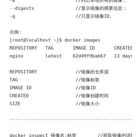
-a 			//列出本地所有的镜像；

--digests 		//显示镜像的摘要信息；

-q 			//只显示镜像ID。

示例：

[root@localhost ~]$ docker images

REPOSITORY   TAG       IMAGE ID       CREATED  
nginx        latest    62d49f9bab67   13 days a
REPOSITORY    		//镜像的仓库源

TAG           		//镜像标签

IMAGE ID      		//镜像ID

CREATED       		//镜像创建时间

SIZE          		//镜像大小

----------------------------------------------
docker inspect 镜像名:标签	//获取镜像的详细信息
