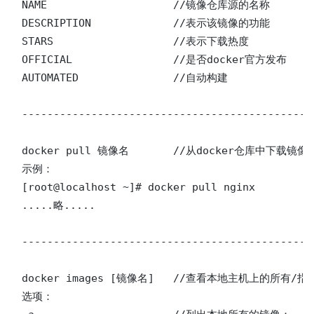
NAME			//镜像仓库源的名称

DESCRIPTION		//表示该镜像的功能

STARS			//表示下载热度

OFFICIAL		//是否docker官方发布

AUTOMATED		//自动构建

----------------------------------------------
docker pull 镜像名	//从docker仓库中下载镜像

示例：

[root@localhost ~]# docker pull nginx

.....略.....

----------------------------------------------
docker images [镜像名] 	//查看本地主机上的所有/指定镜像

选项：
