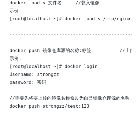
docker load < 文件名	//载入镜像

示例：

[root@localhost ~]# docker load < /tmp/nginx.ta
----------------------------------------------
docker push 镜像仓库源的名称:标签		//上传镜像到公有仓库（必须要有docker官方账号，且创建属于自己的仓库）

示例：

[root@localhost ~]# docker login

Username: strongzz

password: 密码

//需要先将要上传的镜像名称修改为自己镜像仓库源的名称，一